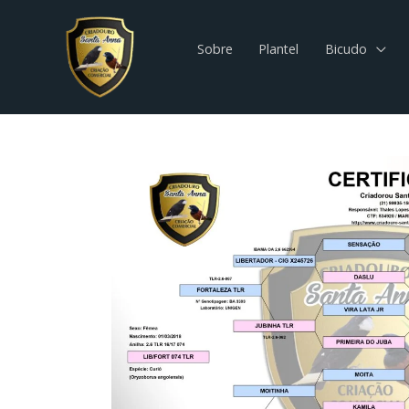
Sobre
Plantel
Bicudo