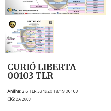
CURIÓ LIBERTA
00103 TLR
Anilha:
2.6 TLR 534920 18/19 00103
CIG:
BA 2608