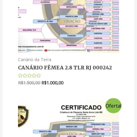
Canário da Terra
CANÁRIO FÊMEA 2.8 TLR RJ 000242
R$
1.500,00
R$
1.000,00
Avaliação
0
de
5
Oferta!