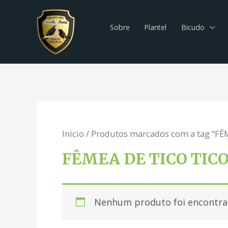
Sobre
Plantel
Bicudo
Início
/ Produtos marcados com a tag “FÊ
FÊMEA DE TICO TIC
Nenhum produto foi encontrad