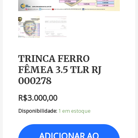
TRINCA FERRO
FÊMEA 3.5 TLR RJ
000278
R$
3.000,00
Disponibilidade:
1 em estoque
ADICIONAR AO